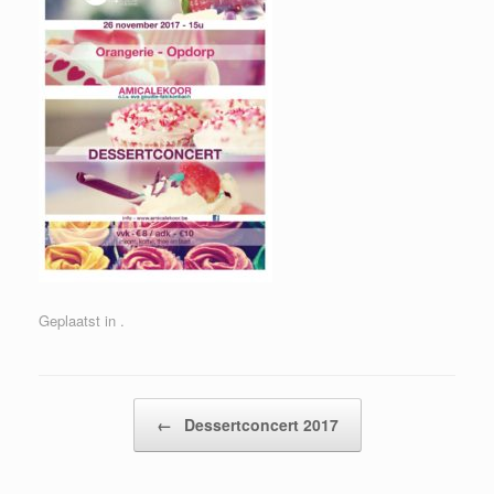
Geplaatst in .
Bericht navigatie
←
Dessertconcert 2017