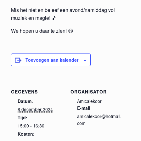
Mis het niet en beleef een avond/namiddag vol
muziek en magie! 🎵
We hopen u daar te zien! 😊
Toevoegen aan kalender
GEGEVENS
ORGANISATOR
Datum:
Amicalekoor
E-mail
8 december 2024
amicalekoor@hotmail.
Tijd:
com
15:00 - 16:30
Kosten: