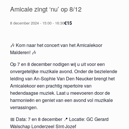
Amicale zingt ‘nu’ op 8/12
€15
8 december 2024 - 15:00
-
16:30
🎶 Kom naar het concert van het Amicalekoor
Malderen! 🎶
Op 7 en 8 december nodigen wij u uit voor een
onvergetelijke muzikale avond. Onder de bezielende
leiding van An-Sophie Van Den Neucker brengt het
Amicalekoor een prachtig repertoire van
hedendaagse muziek. Laat u meevoeren door de
harmonieën en geniet van een avond vol muzikale
verrassingen.
📅 Data: 7 en 8 december 📍 Locatie: GC Gerard
Walschap Londerzeel Sint-Jozef