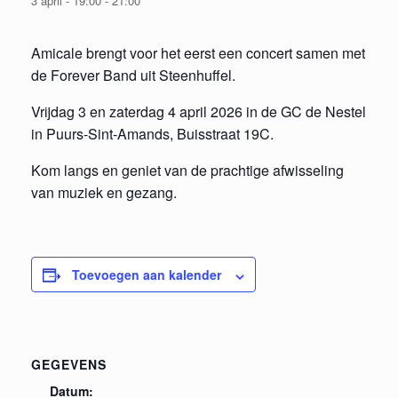
3 april - 19:00
-
21:00
Amicale brengt voor het eerst een concert samen met
de Forever Band uit Steenhuffel.
Vrijdag 3 en zaterdag 4 april 2026 in de GC de Nestel
in Puurs-Sint-Amands, Buisstraat 19C.
Kom langs en geniet van de prachtige afwisseling
van muziek en gezang.
Toevoegen aan kalender
GEGEVENS
Datum: