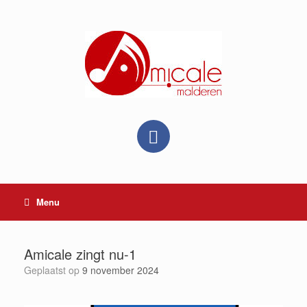
Ga
naar
de
inhoud
Menu
Amicale zingt nu-1
Geplaatst op
9 november 2024