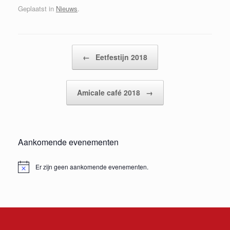
Geplaatst in
Nieuws
.
Bericht navigatie
←
Eetfestijn 2018
Amicale café 2018
→
Aankomende evenementen
Er zijn geen aankomende evenementen.
Bericht