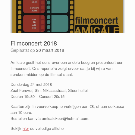
Filmconcert 2018
Geplaatst op
20 maart 2018
Amicale gooit het eens over een andere boeg en presenteert een
filmconcert. Ons repertoire zorgt ervoor dat je bij wijze van
spreken midden op de filmset staat.
Donderdag 24 mei 2018
Zaal Forever, Sint-Niklaasstraat, Steenhuffel
Deuren 19u30 – Concert 20u15
Kaarten zijn in voorverkoop te verkrijgen aan €8, of aan de kassa
aan 10 euro.
Bestellen kan via amicalekoor@hotmail.com.
Bekijk
hier
de volledige affiche