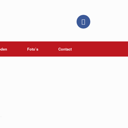
eden
Foto’s
Contact