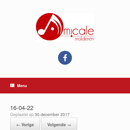
Ga
naar
de
inhoud
Menu
16-04-22
Geplaatst op
30 december 2017
← Vorige
Volgende →