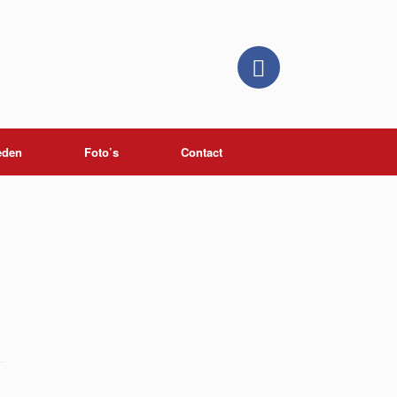
eden
Foto’s
Contact