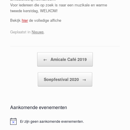
Voor iedereen die op zoek is naar een muzikale en warme
tweede kerstdag, WELKOM!
Bekijk
hier
de volledige affiche
Geplaatst in
Nieuws
.
Bericht navigatie
←
Amicale Café 2019
Soepfestival 2020
→
Aankomende evenementen
Er zijn geen aankomende evenementen.
Bericht