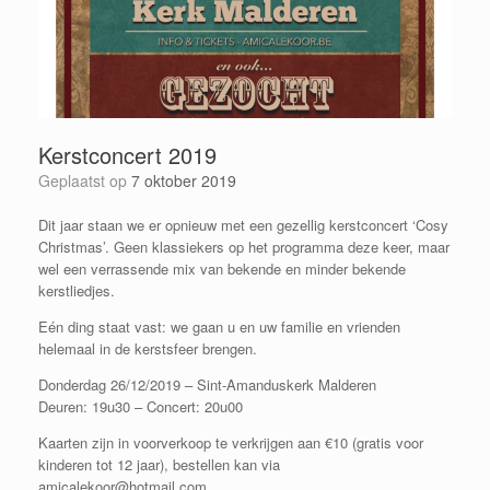
Kerstconcert 2019
Geplaatst op
7 oktober 2019
Dit jaar staan we er opnieuw met een gezellig kerstconcert ‘Cosy
Christmas’. Geen klassiekers op het programma deze keer, maar
wel een verrassende mix van bekende en minder bekende
kerstliedjes.
Eén ding staat vast: we gaan u en uw familie en vrienden
helemaal in de kerstsfeer brengen.
Donderdag 26/12/2019 – Sint-Amanduskerk Malderen
Deuren: 19u30 – Concert: 20u00
Kaarten zijn in voorverkoop te verkrijgen aan €10 (gratis voor
kinderen tot 12 jaar), bestellen kan via
amicalekoor@hotmail.com.