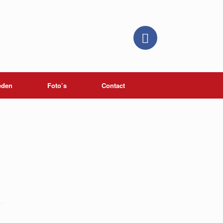
eden
Foto’s
Contact